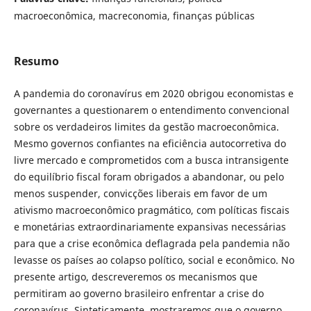
macroeconômica, macreconomia, finanças públicas
Resumo
A pandemia do coronavírus em 2020 obrigou economistas e
governantes a questionarem o entendimento convencional
sobre os verdadeiros limites da gestão macroeconômica.
Mesmo governos confiantes na eficiência autocorretiva do
livre mercado e comprometidos com a busca intransigente
do equilíbrio fiscal foram obrigados a abandonar, ou pelo
menos suspender, convicções liberais em favor de um
ativismo macroeconômico pragmático, com políticas fiscais
e monetárias extraordinariamente expansivas necessárias
para que a crise econômica deflagrada pela pandemia não
levasse os países ao colapso político, social e econômico. No
presente artigo, descreveremos os mecanismos que
permitiram ao governo brasileiro enfrentar a crise do
coronavírus. Sinteticamente, mostraremos que o governo