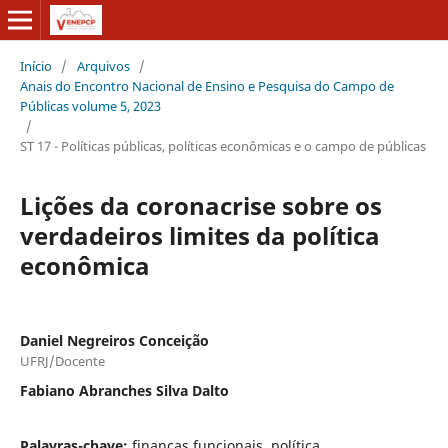
Início
/
Arquivos
/
Anais do Encontro Nacional de Ensino e Pesquisa do Campo de
Públicas volume 5, 2023
/
ST 17 - Políticas públicas, políticas econômicas e o campo de públicas
Lições da coronacrise sobre os
verdadeiros limites da política
econômica
Daniel Negreiros Conceição
UFRJ/Docente
Fabiano Abranches Silva Dalto
Palavras-chave:
finanças funcionais, política