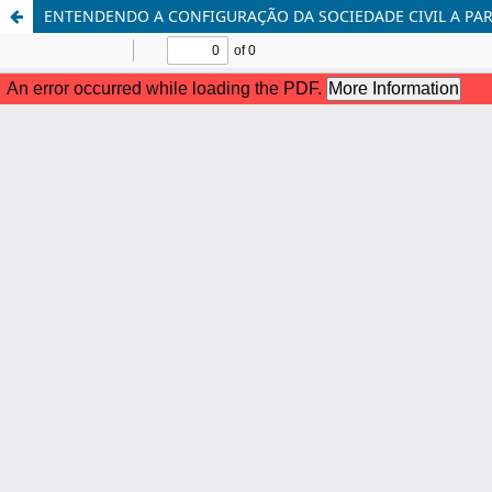
ENTENDENDO A CONFIGURAÇÃO DA SOCIEDADE CIVIL A PAR