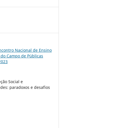
4
ncontro Nacional de Ensino
 do Campo de Públicas
2023
eção Social e
des: paradoxos e desafios