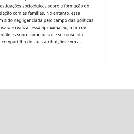
estigações sociológicas sobre a formação do
elação com as famílias. No entanto, essa
m sido negligenciada pelo campo das políticas
ensaio é realizar essa aproximação, a fim de
nálises sobre como nasce e se consolida
a compartilha de suas atribuições com as