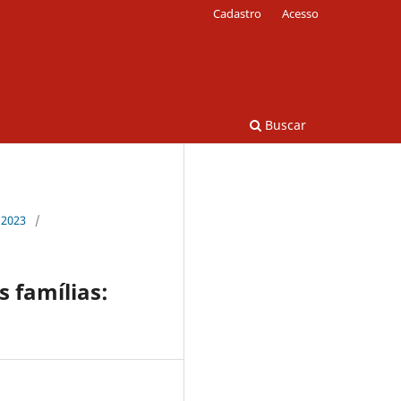
Cadastro
Acesso
Buscar
 2023
/
s famílias: