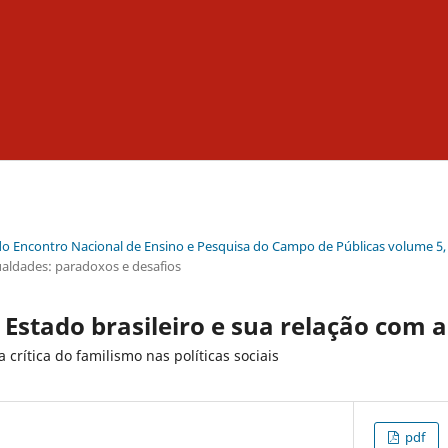
do Encontro Nacional de Ensino e Pesquisa do Campo de Públicas volume 5,
gualdades: paradoxos e desafios
Estado brasileiro e sua relação com a
crítica do familismo nas políticas sociais
pdf