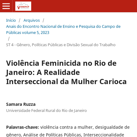
Início
/
Arquivos
/
Anais do Encontro Nacional de Ensino e Pesquisa do Campo de
Públicas volume 5, 2023
/
ST 4 - Gênero, Políticas Públicas e Divisão Sexual do Trabalho
Violência Feminicida no Rio de
Janeiro: A Realidade
Interseccional da Mulher Carioca
Samara Ruzza
Universidade Federal Rural do Rio de Janeiro
Palavras-chave:
violência contra a mulher, desigualdade de
gênero, Análise de Políticas Públicas, Interseccionalidade