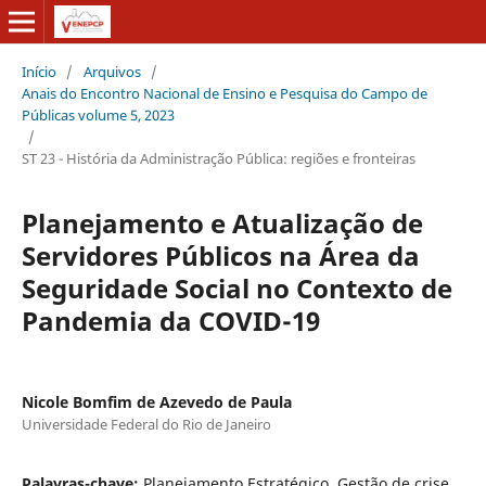
Início
/
Arquivos
/
Anais do Encontro Nacional de Ensino e Pesquisa do Campo de
Públicas volume 5, 2023
/
ST 23 - História da Administração Pública: regiões e fronteiras
Planejamento e Atualização de
Servidores Públicos na Área da
Seguridade Social no Contexto de
Pandemia da COVID-19
Nicole Bomfim de Azevedo de Paula
Universidade Federal do Rio de Janeiro
Palavras-chave:
Planejamento Estratégico, Gestão de crise,