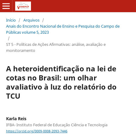
Início
/
Arquivos
/
Anais do Encontro Nacional de Ensino e Pesquisa do Campo de
Públicas volume 5, 2023
/
ST 5 - Políticas de Ações Afirmativas: análise, avaliação e
monitoramento
A heteroidentificação na lei de
cotas no Brasil: um olhar
avaliativo à luz do relatório do
TCU
Karla Reis
IFBA- Instituto Federal de Educação Ciência e Tecnologia
https://orcid.org/0009-0008-2093-7446