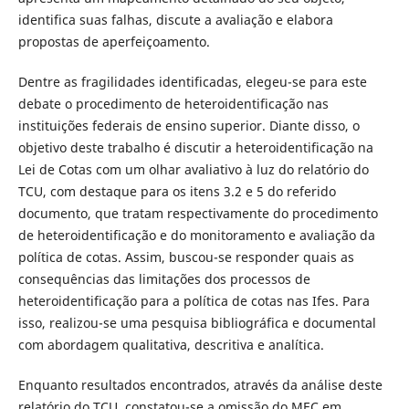
identifica suas falhas, discute a avaliação e elabora
propostas de aperfeiçoamento.
Dentre as fragilidades identificadas, elegeu-se para este
debate o procedimento de heteroidentificação nas
instituições federais de ensino superior. Diante disso, o
objetivo deste trabalho é discutir a heteroidentificação na
Lei de Cotas com um olhar avaliativo à luz do relatório do
TCU, com destaque para os itens 3.2 e 5 do referido
documento, que tratam respectivamente do procedimento
de heteroidentificação e do monitoramento e avaliação da
política de cotas. Assim, buscou-se responder quais as
consequências das limitações dos processos de
heteroidentificação para a política de cotas nas Ifes. Para
isso, realizou-se uma pesquisa bibliográfica e documental
com abordagem qualitativa, descritiva e analítica.
Enquanto resultados encontrados, através da análise deste
relatório do TCU, constatou-se a omissão do MEC em