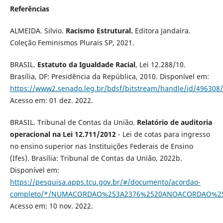
Referências
ALMEIDA. Silvio.
Racismo Estrutural.
Editora Jandaíra.
Coleção Feminismos Plurais SP, 2021.
BRASIL.
Estatuto da Igualdade Racial
, Lei 12.288/10.
Brasília, DF: Presidência da República, 2010. Disponível em:
https://www2.senado.leg.br/bdsf/bitstream/handle/id/496308
Acesso em: 01 dez. 2022.
BRASIL. Tribunal de Contas da União.
Relatório de auditoria
operacional na Lei 12.711/2012
- Lei de cotas para ingresso
no ensino superior nas Instituições Federais de Ensino
(Ifes). Brasília: Tribunal de Contas da União, 2022b.
Disponível em:
https://pesquisa.apps.tcu.gov.br/#/documento/acordao-
completo/*/NUMACORDAO%253A2376%2520ANOACORDAO%25
Acesso em: 10 nov. 2022.