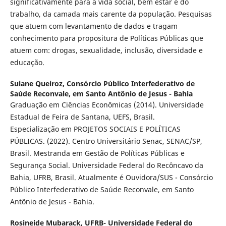
significativamente para a vida social, bem estar e do
trabalho, da camada mais carente da população. Pesquisas
que atuem com levantamento de dados e tragam
conhecimento para propositura de Políticas Públicas que
atuem com: drogas, sexualidade, inclusão, diversidade e
educação.
Suiane Queiroz,
Consórcio Público Interfederativo de
Saúde Reconvale, em Santo Antônio de Jesus - Bahia
Graduação em Ciências Econômicas (2014). Universidade
Estadual de Feira de Santana, UEFS, Brasil.
Especialização em PROJETOS SOCIAIS E POLÍTICAS
PÚBLICAS. (2022). Centro Universitário Senac, SENAC/SP,
Brasil. Mestranda em Gestão de Políticas Públicas e
Segurança Social. Universidade Federal do Recôncavo da
Bahia, UFRB, Brasil. Atualmente é Ouvidora/SUS - Consórcio
Público Interfederativo de Saúde Reconvale, em Santo
Antônio de Jesus - Bahia.
Rosineide Mubarack,
UFRB- Universidade Federal do