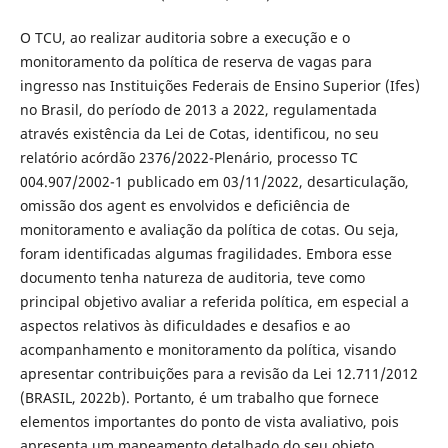
O TCU, ao realizar auditoria sobre a execução e o
monitoramento da política de reserva de vagas para
ingresso nas Instituições Federais de Ensino Superior (Ifes)
no Brasil, do período de 2013 a 2022, regulamentada
através existência da Lei de Cotas, identificou, no seu
relatório acórdão 2376/2022-Plenário, processo TC
004.907/2002-1 publicado em 03/11/2022, desarticulação,
omissão dos agent es envolvidos e deficiência de
monitoramento e avaliação da política de cotas. Ou seja,
foram identificadas algumas fragilidades. Embora esse
documento tenha natureza de auditoria, teve como
principal objetivo avaliar a referida política, em especial a
aspectos relativos às dificuldades e desafios e ao
acompanhamento e monitoramento da política, visando
apresentar contribuições para a revisão da Lei 12.711/2012
(BRASIL, 2022b). Portanto, é um trabalho que fornece
elementos importantes do ponto de vista avaliativo, pois
apresenta um mapeamento detalhado do seu objeto,