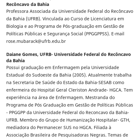
Recôncavo da Bahia
Professora Associada da Universidade Federal do Recôncavo
da Bahia (UFRB). Vinculada ao Curso de Licenciatura em
Biologia e ao Programa de Pós-graduação em Gestão de
Políticas Públicas e Segurança Social (PPGGPPSS). E-mail
rose.mubarack@ufrb.edu.br
Daiane Gomes,
UFRB- Universidade Federal do Recôncavo
da Bahia
Possui graduação em Enfermagem pela Universidade
Estadual do Sudoeste da Bahia (2005). Atualmente trabalha
na Secretaria De Saúde do Estado da Bahia-SESAB como
enfermeira do Hospital Geral Cleriston Andrade- HGCA. Tem
experiência na área de Enfermagem. Mestranda do
Programa de Pós Graduação em Gestão de Políticas Públicas
- PPGGPP da Universidade Federal do Reconcavo da Bahia-
UFRB. Membro do Grupo de Humanização Hospitalar- GTH,
mediadora do Permanecer SUS no HGCA. Filiada à
Associação Brasileira de Pesquisadoras Negras. Temas de