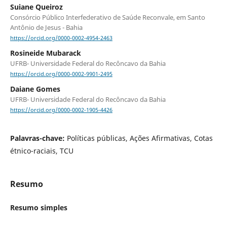
Suiane Queiroz
Consórcio Público Interfederativo de Saúde Reconvale, em Santo
Antônio de Jesus - Bahia
https://orcid.org/0000-0002-4954-2463
Rosineide Mubarack
UFRB- Universidade Federal do Recôncavo da Bahia
https://orcid.org/0000-0002-9901-2495
Daiane Gomes
UFRB- Universidade Federal do Recôncavo da Bahia
https://orcid.org/0000-0002-1905-4426
Palavras-chave:
Políticas públicas, Ações Afirmativas, Cotas
étnico-raciais, TCU
Resumo
Resumo simples