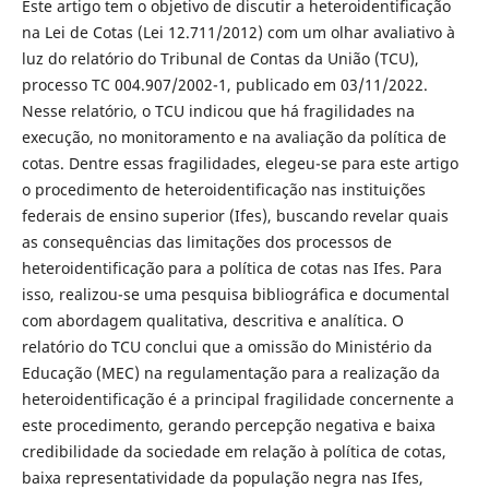
Este artigo tem o objetivo de discutir a heteroidentificação
na Lei de Cotas (Lei 12.711/2012) com um olhar avaliativo à
luz do relatório do Tribunal de Contas da União (TCU),
processo TC 004.907/2002-1, publicado em 03/11/2022.
Nesse relatório, o TCU indicou que há fragilidades na
execução, no monitoramento e na avaliação da política de
cotas. Dentre essas fragilidades, elegeu-se para este artigo
o procedimento de heteroidentificação nas instituições
federais de ensino superior (Ifes), buscando revelar quais
as consequências das limitações dos processos de
heteroidentificação para a política de cotas nas Ifes. Para
isso, realizou-se uma pesquisa bibliográfica e documental
com abordagem qualitativa, descritiva e analítica. O
relatório do TCU conclui que a omissão do Ministério da
Educação (MEC) na regulamentação para a realização da
heteroidentificação é a principal fragilidade concernente a
este procedimento, gerando percepção negativa e baixa
credibilidade da sociedade em relação à política de cotas,
baixa representatividade da população negra nas Ifes,