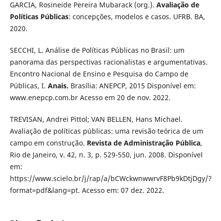
GARCIA, Rosineide Pereira Mubarack (org.).
Avaliação de
Políticas Públicas
: concepções, modelos e casos. UFRB. BA,
2020.
SECCHI, L. Análise de Políticas Públicas no Brasil: um
panorama das perspectivas racionalistas e argumentativas.
Encontro Nacional de Ensino e Pesquisa do Campo de
Públicas, I.
Anais.
Brasília: ANEPCP, 2015 Disponível em:
www.enepcp.com.br Acesso em 20 de nov. 2022.
TREVISAN, Andrei Pittol; VAN BELLEN, Hans Michael.
Avaliação de políticas públicas: uma revisão teórica de um
campo em construção.
Revista de Administração Pública
,
Rio de Janeiro, v. 42, n. 3, p. 529-550, jun. 2008. Disponível
em:
https://www.scielo.br/j/rap/a/bCWckwnwwrvF8Pb9kDtjDgy/?
format=pdf&lang=pt. Acesso em: 07 dez. 2022.