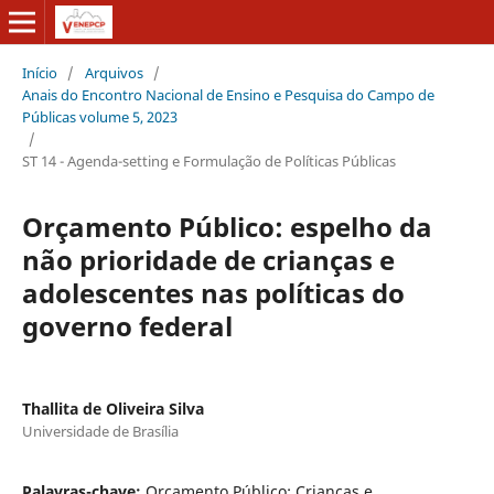
Início
/
Arquivos
/
Anais do Encontro Nacional de Ensino e Pesquisa do Campo de
Públicas volume 5, 2023
/
ST 14 - Agenda-setting e Formulação de Políticas Públicas
Orçamento Público: espelho da
não prioridade de crianças e
adolescentes nas políticas do
governo federal
Thallita de Oliveira Silva
Universidade de Brasília
Palavras-chave:
Orçamento Público; Crianças e