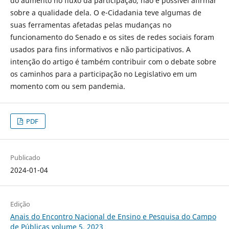
do aumento no fluxo da participação, não é possível afirmar
sobre a qualidade dela. O e-Cidadania teve algumas de
suas ferramentas afetadas pelas mudanças no
funcionamento do Senado e os sites de redes sociais foram
usados para fins informativos e não participativos. A
intenção do artigo é também contribuir com o debate sobre
os caminhos para a participação no Legislativo em um
momento com ou sem pandemia.
PDF
Publicado
2024-01-04
Edição
Anais do Encontro Nacional de Ensino e Pesquisa do Campo
de Públicas volume 5, 2023