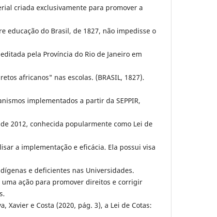
erial criada exclusivamente para promover a
re educação do Brasil, de 1827, não impedisse o
, editada pela Província do Rio de Janeiro em
retos africanos" nas escolas. (BRASIL, 1827).
canismos implementados a partir da SEPPIR,
1 de 2012, conhecida popularmente como Lei de
isar a implementação e eficácia. Ela possui visa
ndígenas e deficientes nas Universidades.
e uma ação para promover direitos e corrigir
s.
 Xavier e Costa (2020, pág. 3), a Lei de Cotas: