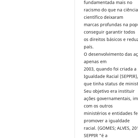
fundamentada mais no
racismo do que na ciênci
científico deixaram
marcas profundas na popu
conseguir garantir todos
os direitos básicos e redu
país.
O desenvolvimento das aç
apenas em
2003, quando foi criada a
Igualdade Racial (SEPPIR)
que tinha status de minist
Seu objetivo era instituir
ações governamentais, im
com os outros
ministérios e entidades f
promover a igualdade
racial. (GOMES; ALVES, 20
SEPPIR “é a