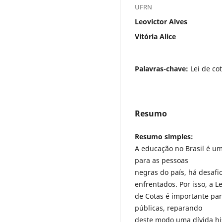
UFRN
Leovictor Alves
Vitória Alice
Palavras-chave:
Lei de co
Resumo
Resumo simples:
A educação no Brasil é um 
para as pessoas
negras do país, há desafi
enfrentados. Por isso, a Le
de Cotas é importante par
públicas, reparando
deste modo uma dívida hist