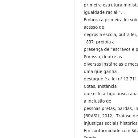
primeira estrutura minist
igualdade racial.”.
Embora a primeira lei sob
acesso de
negros à escola, outra lei
1837, proibia a
presença de "escravos e p
Por isso, dentre as
diversas instâncias e me
uma que ganha
destaque é a lei nº 12.71
Cotas. Instância
que este artigo busca anal
a inclusão de
pessoas pretas, pardas, i
(BRASIL, 2012). Tratase d
injustiças sociais histórica
Em conformidade com Silva,
“pode