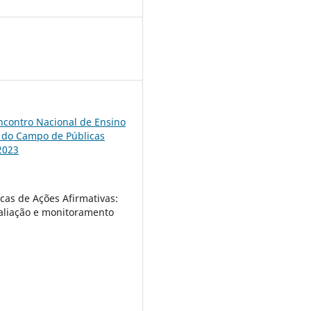
4
ncontro Nacional de Ensino
 do Campo de Públicas
2023
ticas de Ações Afirmativas:
valiação e monitoramento