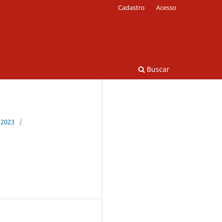
Cadastro
Acesso
Buscar
 2023
/