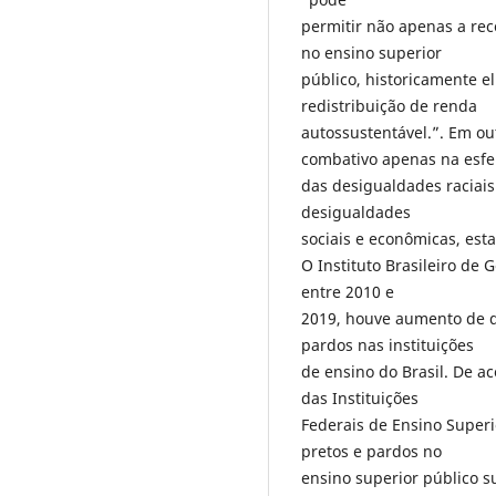
permitir não apenas a rec
no ensino superior
público, historicamente e
redistribuição de renda
autossustentável.”. Em out
combativo apenas na esfe
das desigualdades raciai
desigualdades
sociais e econômicas, est
O Instituto Brasileiro de 
entre 2010 e
2019, houve aumento de 
pardos nas instituições
de ensino do Brasil. De a
das Instituições
Federais de Ensino Superi
pretos e pardos no
ensino superior público s