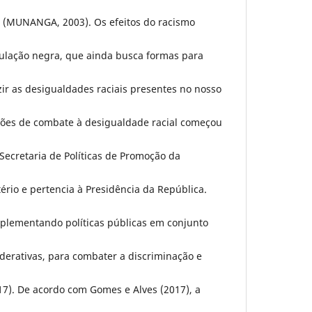
a (MUNANGA, 2003). Os efeitos do racismo
lação negra, que ainda busca formas para
zir as desigualdades raciais presentes no nosso
ões de combate à desigualdade racial começou
 Secretaria de Políticas de Promoção da
,
ério e pertencia à Presidência da República.
plementando políticas públicas em conjunto
ederativas, para combater a discriminação e
17). De acordo com Gomes e Alves (2017), a