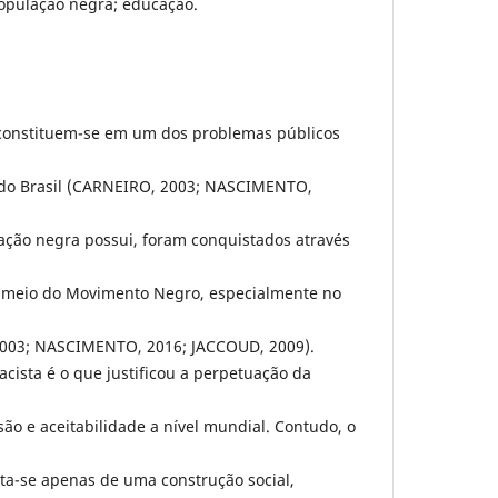
opulação negra; educação.
 constituem-se em um dos problemas públicos
 do Brasil (CARNEIRO, 2003; NASCIMENTO,
lação negra possui, foram conquistados através
r meio do Movimento Negro, especialmente no
, 2003; NASCIMENTO, 2016; JACCOUD, 2009).
acista é o que justificou a perpetuação da
ão e aceitabilidade a nível mundial. Contudo, o
rata-se apenas de uma construção social,