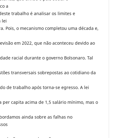
co a
este trabalho é analisar os limites e
 lei
ra. Pois, o mecanismo completou uma década e,
 revisão em 2022, que não aconteceu devido ao
ldade racial durante o governo Bolsonaro. Tal
stões transversais sobrepostas ao cotidiano da
o de trabalho após torna-se egresso. A lei
 per capita acima de 1,5 salário mínimo, mas o
 Abordamos ainda sobre as falhas no
ssos