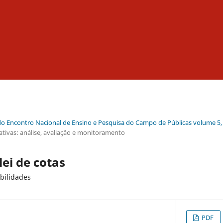
do Encontro Nacional de Ensino e Pesquisa do Campo de Públicas volume 5,
mativas: análise, avaliação e monitoramento
ei de cotas
ibilidades
PDF