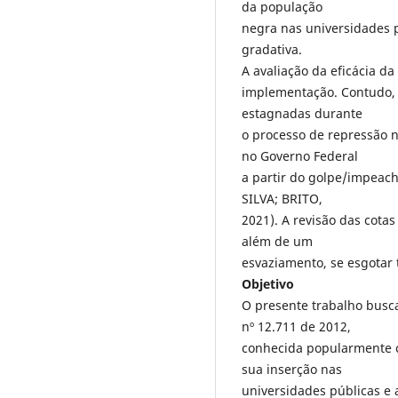
da população
negra nas universidades p
gradativa.
A avaliação da eficácia da
implementação. Contudo, é
estagnadas durante
o processo de repressão n
no Governo Federal
a partir do golpe/impeac
SILVA; BRITO,
2021). A revisão das cota
além de um
esvaziamento, se esgotar 
Objetivo
O presente trabalho busca 
nº 12.711 de 2012,
conhecida popularmente c
sua inserção nas
universidades públicas e a