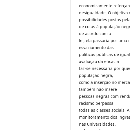
economicamente reforçan
desigualdade. O objetivo d
possibilidades postas pela
de cotas à população neg
de acordo com a
lei, ela passaria por uma
esvaziamento das
políticas públicas de igua
avaliação da eficácia
faz-se necessária por que
população negra,
como a inserção no mercad
também não insere
pessoas negras com renda
racismo perpassa
todas as classes sociais.
monitoramento dos ingre
nas universidades.