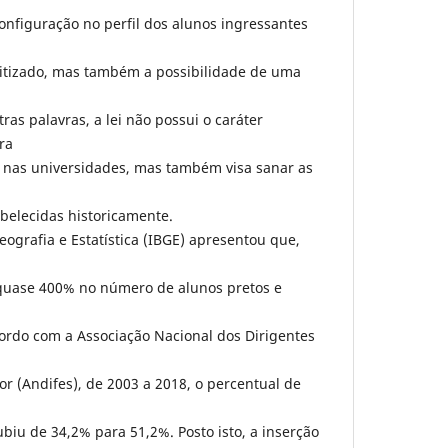
onfiguração no perfil dos alunos ingressantes
litizado, mas também a possibilidade de uma
ras palavras, a lei não possui o caráter
ra
s nas universidades, mas também visa sanar as
abelecidas historicamente.
Geografia e Estatística (IBGE) apresentou que,
quase 400% no número de alunos pretos e
cordo com a Associação Nacional dos Dirigentes
or (Andifes), de 2003 a 2018, o percentual de
ubiu de 34,2% para 51,2%. Posto isto, a inserção