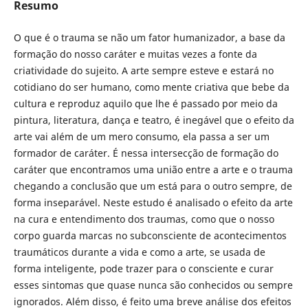
Resumo
O que é o trauma se não um fator humanizador, a base da
formação do nosso caráter e muitas vezes a fonte da
criatividade do sujeito. A arte sempre esteve e estará no
cotidiano do ser humano, como mente criativa que bebe da
cultura e reproduz aquilo que lhe é passado por meio da
pintura, literatura, dança e teatro, é inegável que o efeito da
arte vai além de um mero consumo, ela passa a ser um
formador de caráter. É nessa intersecção de formação do
caráter que encontramos uma união entre a arte e o trauma
chegando a conclusão que um está para o outro sempre, de
forma inseparável. Neste estudo é analisado o efeito da arte
na cura e entendimento dos traumas, como que o nosso
corpo guarda marcas no subconsciente de acontecimentos
traumáticos durante a vida e como a arte, se usada de
forma inteligente, pode trazer para o consciente e curar
esses sintomas que quase nunca são conhecidos ou sempre
ignorados. Além disso, é feito uma breve análise dos efeitos