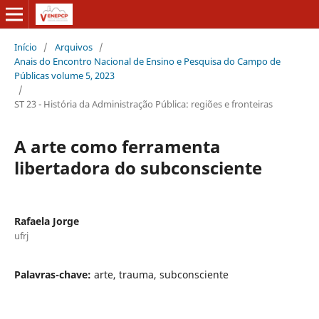
Início
/
Arquivos
/
Anais do Encontro Nacional de Ensino e Pesquisa do Campo de
Públicas volume 5, 2023
/
ST 23 - História da Administração Pública: regiões e fronteiras
A arte como ferramenta
libertadora do subconsciente
Rafaela Jorge
ufrj
Palavras-chave:
arte, trauma, subconsciente