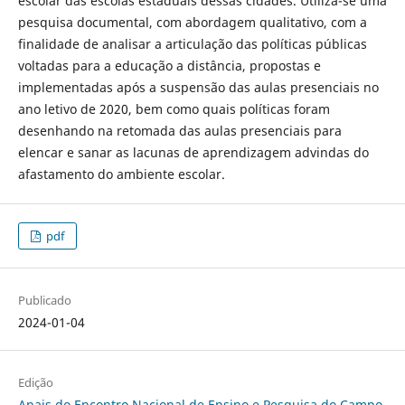
escolar das escolas estaduais dessas cidades. Utiliza-se uma
pesquisa documental, com abordagem qualitativo, com a
finalidade de analisar a articulação das políticas públicas
voltadas para a educação a distância, propostas e
implementadas após a suspensão das aulas presenciais no
ano letivo de 2020, bem como quais políticas foram
desenhando na retomada das aulas presenciais para
elencar e sanar as lacunas de aprendizagem advindas do
afastamento do ambiente escolar.
pdf
Publicado
2024-01-04
Edição
Anais do Encontro Nacional de Ensino e Pesquisa do Campo