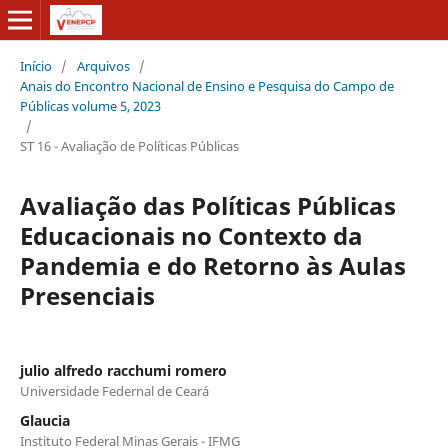
Início
/
Arquivos
/
Anais do Encontro Nacional de Ensino e Pesquisa do Campo de
Públicas volume 5, 2023
/
ST 16 - Avaliação de Políticas Públicas
Avaliação das Políticas Públicas
Educacionais no Contexto da
Pandemia e do Retorno às Aulas
Presenciais
julio alfredo racchumi romero
Universidade Federnal de Ceará
Glaucia
Instituto Federal Minas Gerais - IFMG