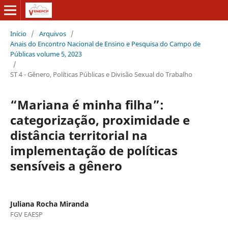
Início
/
Arquivos
/
Anais do Encontro Nacional de Ensino e Pesquisa do Campo de
Públicas volume 5, 2023
/
ST 4 - Gênero, Políticas Públicas e Divisão Sexual do Trabalho
“Mariana é minha filha”:
categorização, proximidade e
distância territorial na
implementação de políticas
sensíveis a gênero
Juliana Rocha Miranda
FGV EAESP