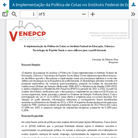
A Implementação da Política de Cotas no Instituto Federal de Educação, Ciência e Tecnologia do Espírito Santo e seus reflexos para o perfil discente