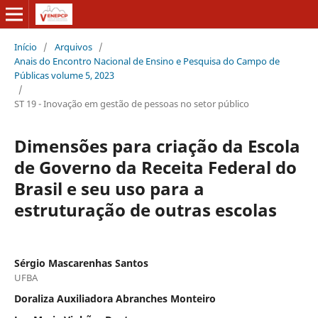
Início
/
Arquivos
/
Anais do Encontro Nacional de Ensino e Pesquisa do Campo de
Públicas volume 5, 2023
/
ST 19 - Inovação em gestão de pessoas no setor público
Dimensões para criação da Escola
de Governo da Receita Federal do
Brasil e seu uso para a
estruturação de outras escolas
Sérgio Mascarenhas Santos
UFBA
Doraliza Auxiliadora Abranches Monteiro