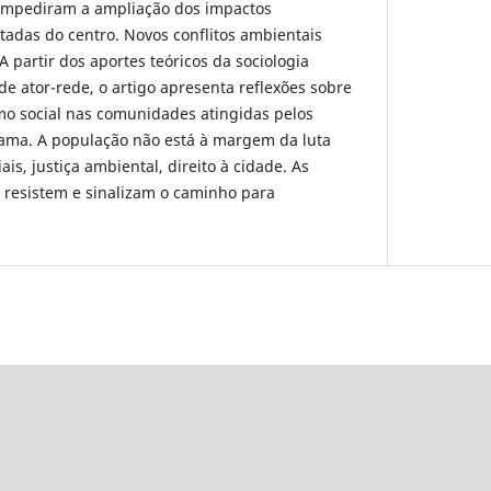
impediram a ampliação dos impactos
tadas do centro. Novos conflitos ambientais
A partir dos aportes teóricos da sociologia
de ator-rede, o artigo apresenta reflexões sobre
mo social nas comunidades atingidas pelos
lama. A população não está à margem da luta
s, justiça ambiental, direito à cidade. As
resistem e sinalizam o caminho para