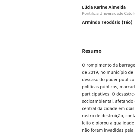
Lúcia Karine Almeida
Pontifícia Universidade Catól
Armindo Teodósio (Téo)
Resumo
O rompimento da barragem
de 2019, no município de 
descaso do poder público 
políticas públicas, marca
participativos. O desast
socioambiental, afetando 
central da cidade em dois
rastro de destruição, con
leito e piorou a qualidade
não foram invadidas pela