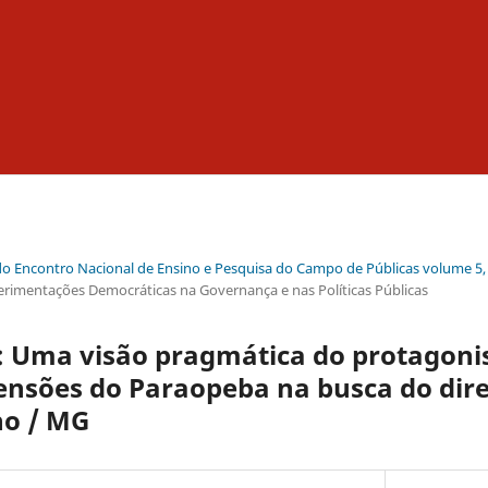
do Encontro Nacional de Ensino e Pesquisa do Campo de Públicas volume 5,
perimentações Democráticas na Governança e nas Políticas Públicas
: Uma visão pragmática do protagonis
ensões do Paraopeba na busca do dire
o / MG