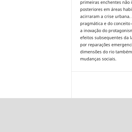
primeiras enchentes não 
posteriores em áreas habi
acirraram a crise urbana. 
pragmática e do conceito 
a inovação do protagonis
efeitos subsequentes da 
por reparações emergenciai
dimensões do rio também 
mudanças sociais.