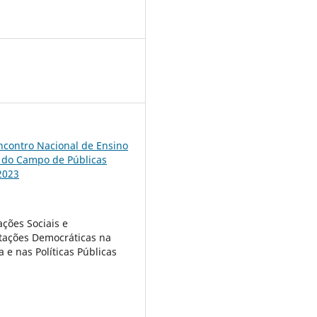
4
ncontro Nacional de Ensino
 do Campo de Públicas
2023
ações Sociais e
tações Democráticas na
 e nas Políticas Públicas