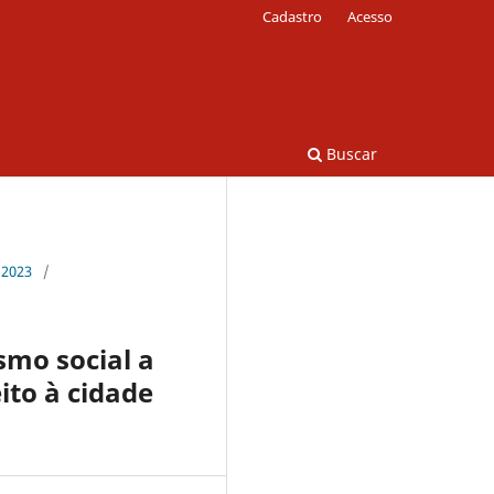
Cadastro
Acesso
Buscar
 2023
/
mo social a
ito à cidade