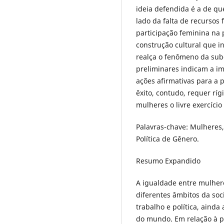
ideia defendida é a de qu
lado da falta de recursos 
participação feminina na 
construção cultural que i
realça o fenômeno da sub-
preliminares indicam a im
ações afirmativas para a p
êxito, contudo, requer rígi
mulheres o livre exercício 
Palavras-chave: Mulheres, 
Política de Gênero.
Resumo Expandido
A igualdade entre mulhe
diferentes âmbitos da so
trabalho e política, ainda
do mundo. Em relação à po