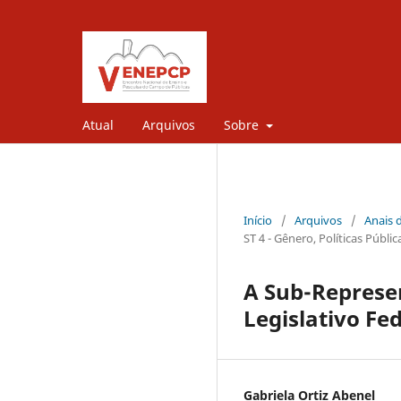
Atual
Arquivos
Sobre
Início
/
Arquivos
/
Anais 
ST 4 - Gênero, Políticas Públi
A Sub-Represen
Legislativo Fed
Gabriela Ortiz Abenel