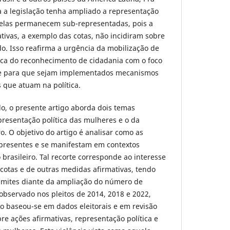
 a legislação tenha ampliado a representação
, elas permanecem sub-representadas, pois a
ivas, a exemplo das cotas, não incidiram sobre
o. Isso reafirma a urgência da mobilização de
ca do reconhecimento de cidadania com o foco
e e para que sejam implementados mecanismos
 que atuam na política.
o, o presente artigo aborda dois temas
presentação política das mulheres e o da
ro. O objetivo do artigo é analisar como as
 presentes e se manifestam em contextos
 brasileiro. Tal recorte corresponde ao interesse
cotas e de outras medidas afirmativas, tendo
limites diante da ampliação do número de
 observado nos pleitos de 2014, 2018 e 2022,
o baseou-se em dados eleitorais e em revisão
bre ações afirmativas, representação política e