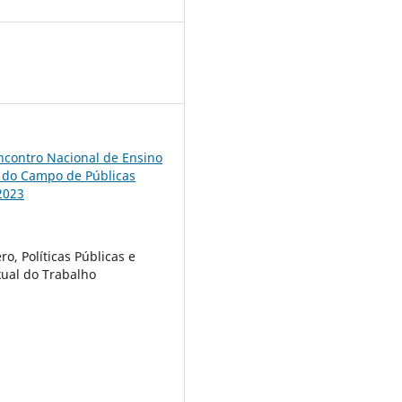
4
ncontro Nacional de Ensino
 do Campo de Públicas
2023
ro, Políticas Públicas e
xual do Trabalho