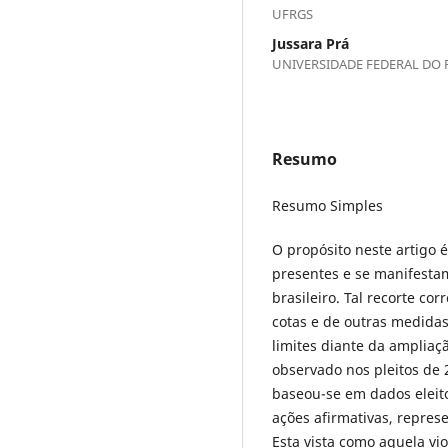
UFRGS
Jussara Prá
UNIVERSIDADE FEDERAL DO 
Resumo
Resumo Simples
O propósito neste artigo 
presentes e se manifestam
brasileiro. Tal recorte co
cotas e de outras medidas
limites diante da ampliaç
observado nos pleitos de 
baseou-se em dados eleito
ações afirmativas, represe
Esta vista como aquela vio