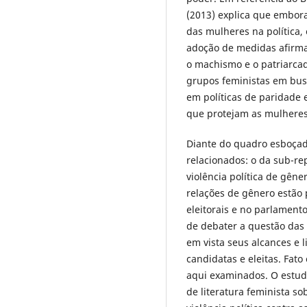
(2013) explica que embora
das mulheres na política
adoção de medidas afirmat
o machismo e o patriarcad
grupos feministas em bus
em políticas de paridad
que protejam as mulheres
Diante do quadro esboçad
relacionados: o da sub-re
violência política de gêne
relações de gênero estão
eleitorais e no parlamento
de debater a questão das 
em vista seus alcances e 
candidatas e eleitas. Fato
aqui examinados. O estud
de literatura feminista so