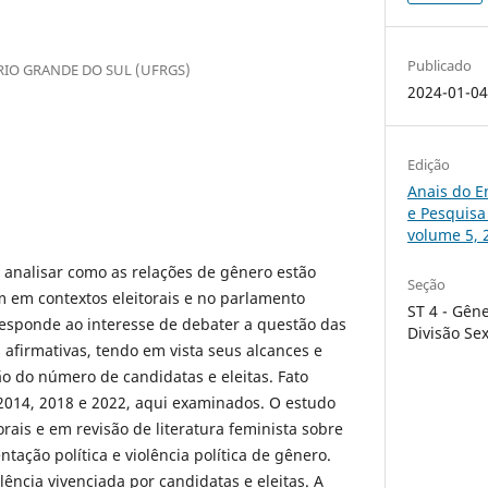
Publicado
RIO GRANDE DO SUL (UFRGS)
2024-01-0
Edição
Anais do E
e Pesquisa
volume 5, 
é analisar como as relações de gênero estão
Seção
 em contextos eleitorais e no parlamento
ST 4 - Gêne
rresponde ao interesse de debater a questão das
Divisão Se
 afirmativas, tendo em vista seus alcances e
ão do número de candidatas e eleitas. Fato
2014, 2018 e 2022, aqui examinados. O estudo
rais e em revisão de literatura feminista sobre
ntação política e violência política de gênero.
lência vivenciada por candidatas e eleitas. A