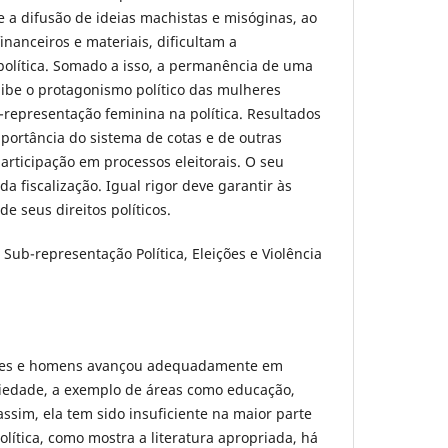
e a difusão de ideias machistas e misóginas, ao
financeiros e materiais, dificultam a
política. Somado a isso, a permanência de uma
nibe o protagonismo político das mulheres
representação feminina na política. Resultados
portância do sistema de cotas e de outras
articipação em processos eleitorais. O seu
da fiscalização. Igual rigor deve garantir às
de seus direitos políticos.
Sub-representação Política, Eleições e Violência
res e homens avançou adequadamente em
ciedade, a exemplo de áreas como educação,
 assim, ela tem sido insuficiente na maior parte
lítica, como mostra a literatura apropriada, há