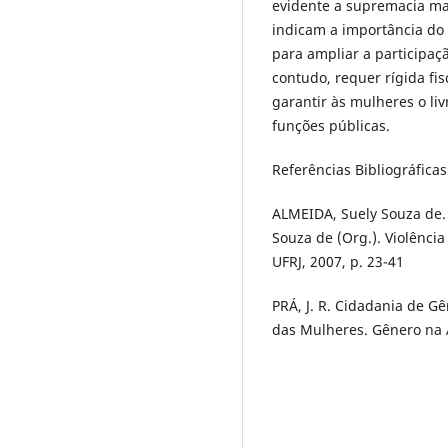
evidente a supremacia mas
indicam a importância do 
para ampliar a participaçã
contudo, requer rígida fi
garantir às mulheres o liv
funções públicas.
Referências Bibliográficas
ALMEIDA, Suely Souza de. 
Souza de (Org.). Violência
UFRJ, 2007, p. 23-41
PRÁ, J. R. Cidadania de Gê
das Mulheres. Gênero na A