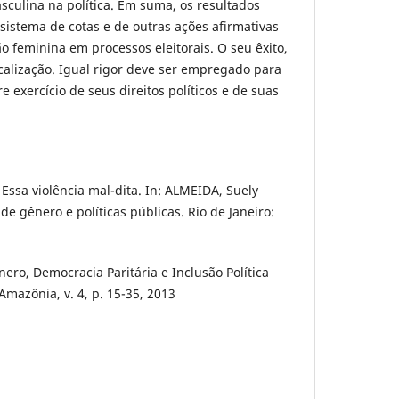
culina na política. Em suma, os resultados
sistema de cotas e de outras ações afirmativas
o feminina em processos eleitorais. O seu êxito,
scalização. Igual rigor deve ser empregado para
re exercício de seus direitos políticos e de suas
Essa violência mal-dita. In: ALMEIDA, Suely
 de gênero e políticas públicas. Rio de Janeiro:
nero, Democracia Paritária e Inclusão Política
mazônia, v. 4, p. 15-35, 2013