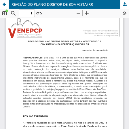
REVISÃO DO PLANO DIRETOR DE BOA VISTA/RR