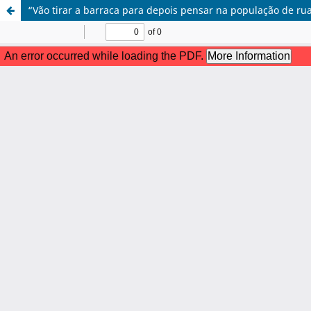
“Vão tirar a barraca para depois pensar na população de rua