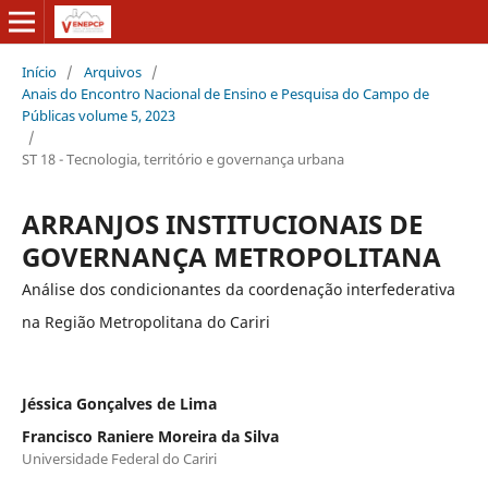
Início
/
Arquivos
/
Anais do Encontro Nacional de Ensino e Pesquisa do Campo de
Públicas volume 5, 2023
/
ST 18 - Tecnologia, território e governança urbana
ARRANJOS INSTITUCIONAIS DE
GOVERNANÇA METROPOLITANA
Análise dos condicionantes da coordenação interfederativa
na Região Metropolitana do Cariri
Jéssica Gonçalves de Lima
Francisco Raniere Moreira da Silva
Universidade Federal do Cariri