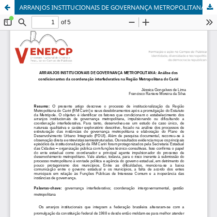
ARRANJOS INSTITUCIONAIS DE GOVERNANÇA METROPOLITANA