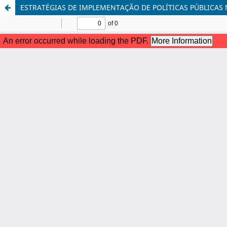
ESTRATÉGIAS DE IMPLEMENTAÇÃO DE POLÍTICAS PÚBLICAS