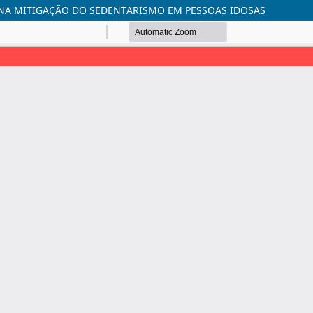
 NA MITIGAÇÃO DO SEDENTARISMO EM PESSOAS IDOSAS